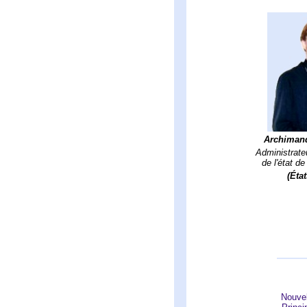
Archimand
Administrate
de l'état d
(Éta
Nouvel