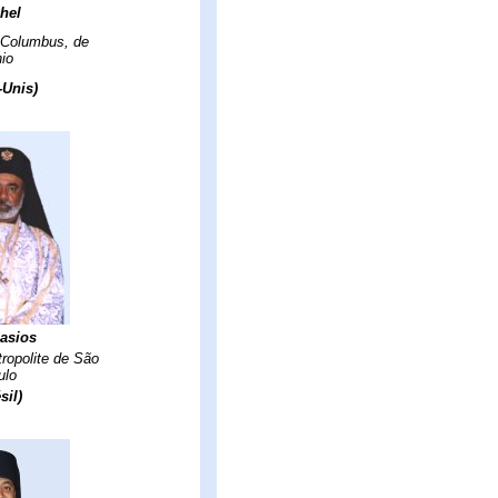
hel
 Columbus, de
io
-Unis)
asios
ropolite de São
ulo
sil)