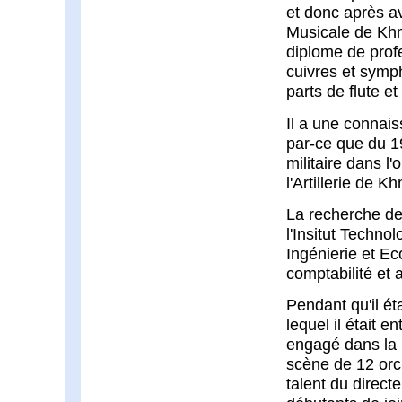
et donc après av
Musicale de Khme
diplome de profe
cuivres et symp
parts de flute e
Il a une connais
par-ce que du 1
militaire dans 
l'Artillerie de K
La recherche de
l'Insitut Techno
Ingénierie et Ec
comptabilité et
Pendant qu'il éta
lequel il était 
engagé dans la p
scène de 12 orch
talent du directe