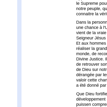
le Supreme pour
notre peuple, qui
connaitre la vér
Dans la person
une chance à l'U
vient de la vrai
Seigneur Jésus 
Et aux hommes d
réaliser la grand
monde, de recon
Divine Justice. I
de retrouver so
de Dieu sur notr
dérangée par le
valoir cette cha
a été donné par
Que Dieu fortifi
développement d
puissen compren