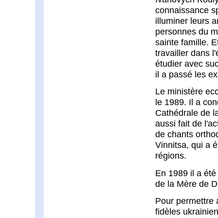
connaissance sp
illuminer leurs 
personnes du m
sainte famille. 
travailler dans 
étudier avec su
il a passé les e
Le ministère ec
le 1989. Il a co
Cathédrale de l
aussi fait de l'
de chants ortho
Vinnitsa, qui a 
régions.
En 1989 il a ét
de la Mère de D
Pour permettre 
fidèles ukrainie