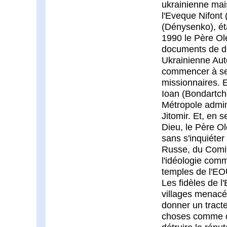
ukrainienne mais
l'Eveque Nifont 
(Dénysenko), éta
1990 le Père Ole
documents de dé
Ukrainienne Aut
commencer à se 
missionnaires. 
Ioan (Bondartc
Métropole admin
Jitomir. Et, en 
Dieu, le Père Ol
sans s'inquiéter
Russe, du Comité
l'idéologie comm
temples de l'EO
Les fidèles de l
villages menacés
donner un tracte
choses comme ca.