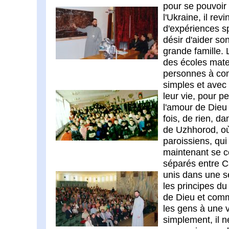
pour se pouvoir 
l'Ukraine, il rev
d'expériences sp
désir d'aider s
grande famille.
des écoles mater
personnes à com
simples et avec
leur vie, pour p
l'amour de Dieu
fois, de rien, da
de Uzhhorod, o
paroissiens, qui
maintenant se c
séparés entre C
unis dans une se
les principes d
de Dieu et comm
les gens à une v
simplement, il n