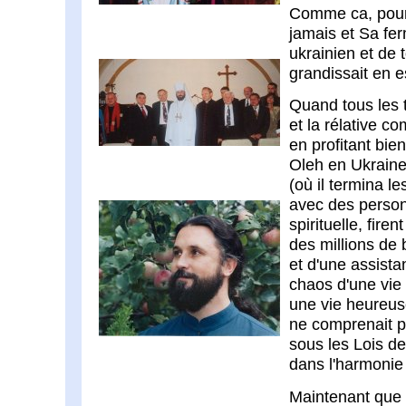
Comme ca, pour 
jamais et Sa fer
ukrainien et de 
grandissait en es
Quand tous les t
et la rélative co
en profitant bien
Oleh en Ukraine
(où il termina l
avec des person
spirituelle, fire
des millions de 
et d'une assista
chaos d'une vie
une vie heureuse
ne comprenait pa
sous les Lois de 
dans l'harmonie 
Maintenant que l