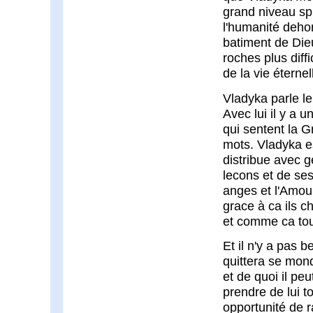
grand niveau spi
l'humanité dehor
batiment de Dieu
roches plus diff
de la vie éternel
Vladyka parle le
Avec lui il y a
qui sentent la 
mots. Vladyka es
distribue avec 
lecons et de se
anges et l'Amou
grace à ca ils ch
et comme ca tout
Et il n'y a pas 
quittera se mon
et de quoi il pe
prendre de lui to
opportunité de 