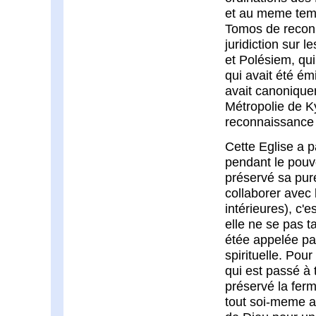
et au meme temp
Tomos de recon
juridiction sur 
et Polésiem, qui
qui avait été ém
avait canoniquem
Métropolie de K
reconnaissance 
Cette Eglise a 
pendant le pouv
préservé sa pure
collaborer avec
intérieures), c'
elle ne se pas t
étée appelée par
spirituelle. Pou
qui est passé à 
préservé la ferme
tout soi-meme a