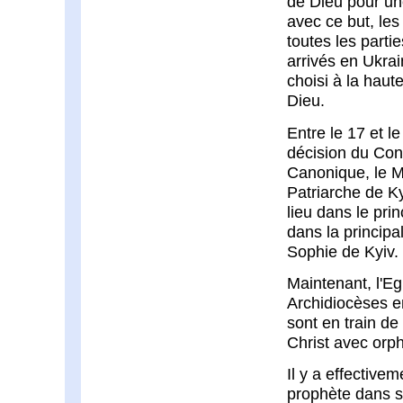
de Dieu pour une
avec ce but, les
toutes les parti
arrivés en Ukrai
choisi à la haut
Dieu.
Entre le 17 et l
décision du Co
Canonique, le M
Patriarche de Ky
lieu dans le pri
dans la principa
Sophie de Kyiv.
Maintenant, l'Eg
Archidiocèses e
sont en train d
Christ avec orp
Il y a effective
prophète dans s