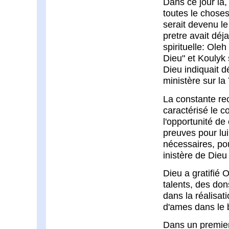
Dans ce jour là,
toutes le choses
serait devenu l
pretre avait dé
spirituelle: Oleh
Dieu" et Koulyk
Dieu indiquait d
ministère sur la 
La constante re
caractérisé le c
l'opportunité de 
preuves pour lu
nécessaires, pou
inistère de Die
Dieu a gratifié 
talents, des don
dans la réalisat
d'ames dans le 
Dans un premier 